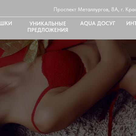
Проспект Металлургов, 8А, г.
Кра
УШКИ
AQUA ДОСУГ
ИНТ
УНИКАЛЬНЫЕ
ПРЕДЛОЖЕНИЯ