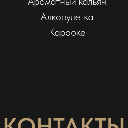
Ароматный кальян
Алкорулетка
Караоке
КОНТАКТЫ