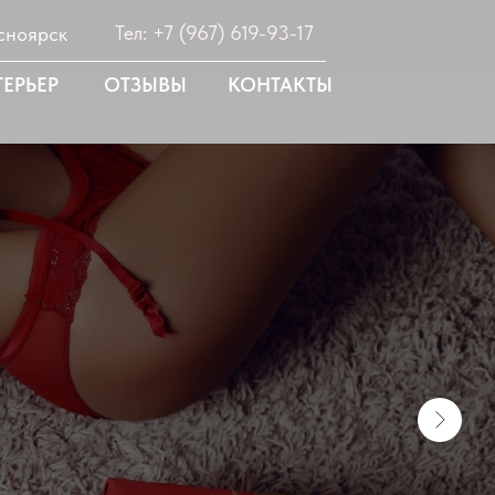
Тел: +7 (967) 619-93-17
сноярск
ЕРЬЕР
ОТЗЫВЫ
КОНТАКТЫ