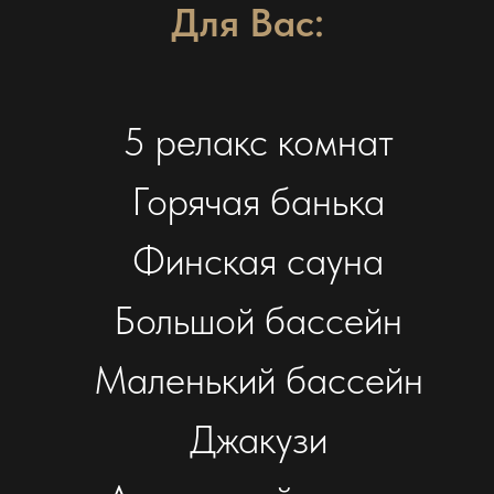
Для Вас:
 приобрести подарочный сертификат от 4000 рублей
своих близких.
5 релакс комнат
Горячая банька
Финская сауна
Большой бассейн
Маленький бассейн
Джакузи