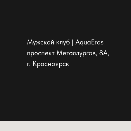
Мужской клуб | AquaEros
проспект Металлургов, 8А,
г.
Красноярск