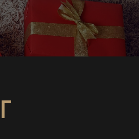
Г
КАТЫ